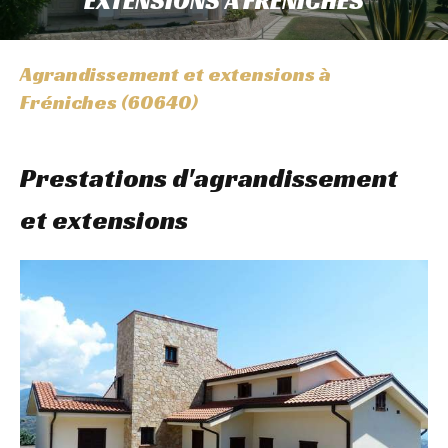
EXTENSIONS À FRÉNICHES
Agrandissement et extensions à
Fréniches (60640)
Prestations d'agrandissement
et extensions