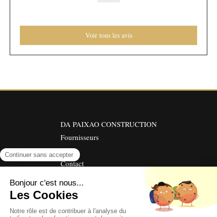
Voir tous les avis
DA PAIXAO CONSTRUCTION
Fournisseurs
Avis
Contact
©2019 DA PAIXAO CONSTRUCTION - Maçonnerie
Plan du site
Mentions légales