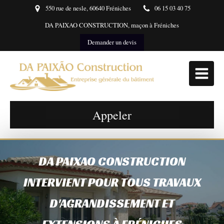
550 rue de nesle, 60640 Fréniches
06 15 03 40 75
DA PAIXAO CONSTRUCTION, maçon à Fréniches
Demander un devis
Appeler
DA PAIXAO CONSTRUCTION
INTERVIENT POUR TOUS TRAVAUX
D'AGRANDISSEMENT ET