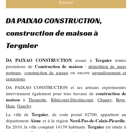
Envoyer
DA PAIXAO CONSTRUCTION,
construction de maison à
Tergnier
DA PAIXAO CONSTRUCTION
Tergnier
assure à
toutes
Construction de maison
prestations de
:
démolition de murs
porteurs
,
construction de garage
ou encore
agrandissement et
extensions
.
DA PAIXAO CONSTRUCTION et ses artisans expérimentés
construction de
interviennent également pour tous travaux de
maison
à
Thourotte
,
Ribécourt-Dreslincourt
,
Chauny
,
Roye
,
Ham
,
Gauchy
.
Tergnier
La ville de
, de code postal 02700, appartient au
Aisne
Nord-Pas-de-Calais-Picardie
département
et à la région
.
Tergnier
En 2010, la ville comptait 14139 habitants.
est située à