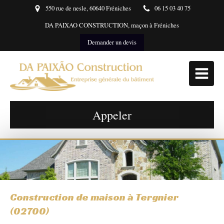
550 rue de nesle, 60640 Fréniches
06 15 03 40 75
DA PAIXAO CONSTRUCTION, maçon à Fréniches
Demander un devis
Appeler
Construction de maison à Tergnier
(02700)