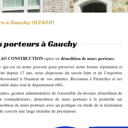
rs à Gauchy (02430)
s porteurs à Gauchy
XAO CONSTRUCTION
démolition de murs porteurs
opère en
.
ce qui est en notre pouvoir pour préserver notre bonne réputation et
ivité depuis 17 ans, nous disposons du savoir faire et de l’expertise
ofessionnel à l'hauteur de vos attentes. Reconnus à Fréniches et ses
entèle dans tout le département (60).
tres, gestion administrative de l'ensemble du dossier, démolition de
x contradictoires, démolition de murs porteurs à la poutrelle sur
olition de murs porteurs avec un portique ou étude de la réalisation
de couvrir une large étendue de prestations.