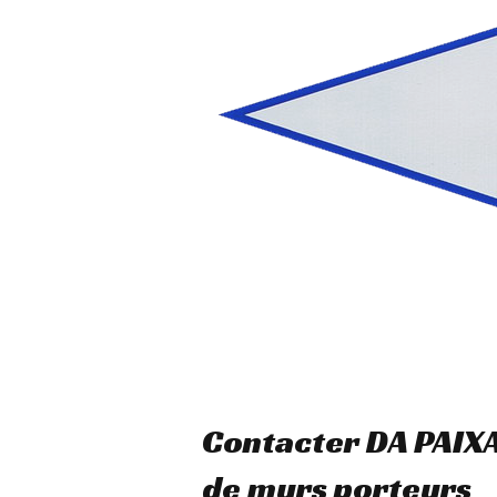
Contacter DA PAIX
de murs porteurs