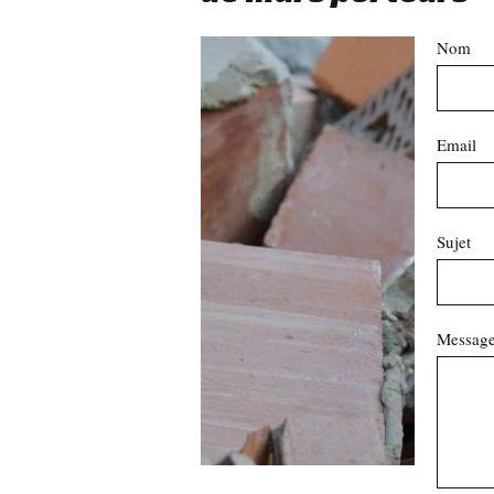
Nom
Email
Sujet
Messag