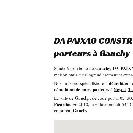
DA PAIXAO CONSTRU
porteurs à Gauchy
Gauchy
DA PAIX
Située à proximité de
,
maison
mais aussi
agrandissement et exten
démolition 
Nos artisans spécialisés en
démolition de murs porteurs
à
Noyon
,
Te
Gauchy
La ville de
, de code postal 02430
Picardie
. En 2010, la ville comptait 5443
Gauchy
entourent
.