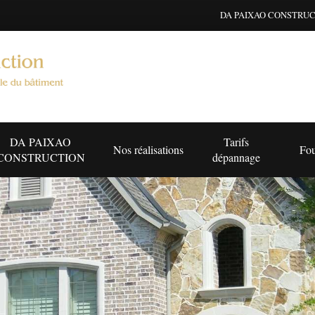
DA PAIXAO CONSTRUCTI
DA PAIXAO
Tarifs
Nos réalisations
Fou
CONSTRUCTION
dépannage