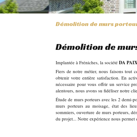
Démolition de murs porteu
Démolition de mur
DA PAI
Implantée à Fréniches, la société
Fiers de notre métier, nous faisons tout 
obtenir votre entière satisfaction. En act
nécessaire pour vous offrir un service pr
alentours, nous avons su fidéliser notre cli
Étude de murs porteurs avec les 2 demi-pou
murs porteurs au moisage, état des lieu
sommiers, ouverture de murs porteurs, dém
du projet... Notre expérience nous permet 