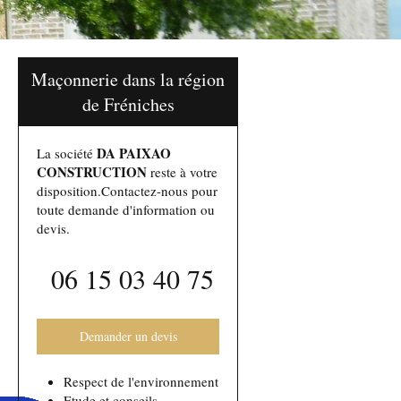
Maçonnerie dans la région
de Fréniches
DA PAIXAO
La société
CONSTRUCTION
reste à votre
disposition.Contactez-nous pour
toute demande d'information ou
devis.
06 15 03 40 75
Demander un devis
Respect de l'environnement
Etude et conseils